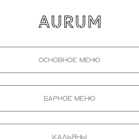
основное меню
барное меню
кальяны